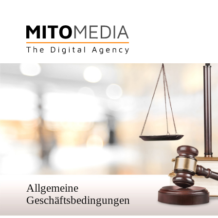
Allgemeine
Ges​chäftsbedingungen